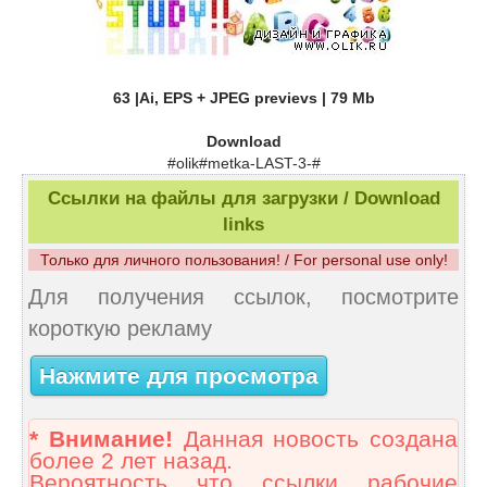
63 |Ai, EPS + JPEG previevs | 79 Mb
Download
#olik#metka-LAST-3-#
Ссылки на файлы для загрузки / Download
links
Только для личного пользования! / For personal use only!
Для получения ссылок, посмотрите
короткую рекламу
Нажмите для просмотра
* Внимание!
Данная новость создана
более 2 лет назад.
Вероятность что ссылки рабочие