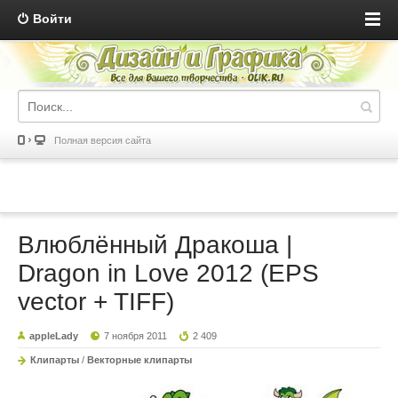
Войти
Полная версия сайта
Влюблённый Дракоша |
Dragon in Love 2012 (EPS
vector + TIFF)
appleLady
7 ноября 2011
2 409
Клипарты
/
Векторные клипарты