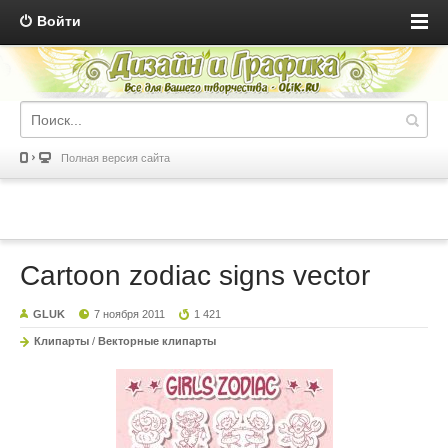
Войти
Полная версия сайта
Cartoon zodiac signs vector
GLUK
7 ноября 2011
1 421
Клипарты
/
Векторные клипарты