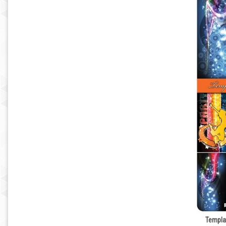
Templat