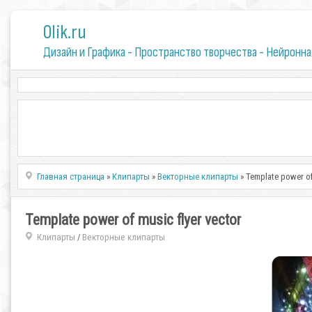
0lik.ru
Дизайн и Графика - Пространство творчества - Нейронна
Главная страница
»
Клипарты
»
Векторные клипарты
» Template power of
Template power of music flyer vector
Клипарты
Векторные клипарты
/