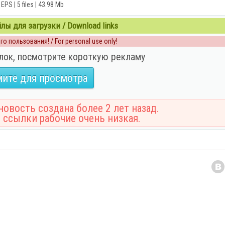
EPS | 5 files | 43.98 Mb
ы для загрузки / Download links
о пользования! / For personal use only!
лок, посмотрите короткую рекламу
ите для просмотра
овость создана более 2 лет назад.
 ссылки рабочие очень низкая.