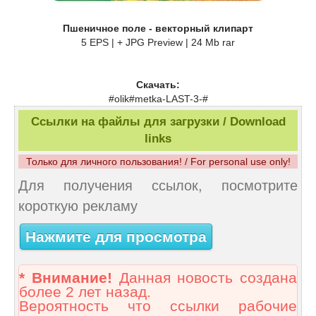
Пшеничное поле - векторный клипарт
5 EPS | + JPG Preview | 24 Mb rar
Скачать:
#olik#metka-LAST-3-#
Ссылки на файлы для загрузки / Download
links
Только для личного пользования! / For personal use only!
Для получения ссылок, посмотрите
короткую рекламу
Нажмите для просмотра
* Внимание!
Данная новость создана
более 2 лет назад.
Вероятность что ссылки рабочие