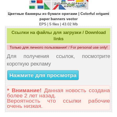
Цветные баннеры из бумаги оригами | Colorful origami
paper banners vector
EPS | 5 files | 43.02 Mb
Ссылки на файлы для загрузки / Download
links
Только для личного пользования! / For personal use only!
Для получения ссылок, посмотрите
короткую рекламу
Нажмите для просмотра
* Внимание!
Данная новость создана
более 2 лет назад.
Вероятность что ссылки рабочие
очень низкая.