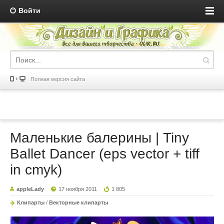
Войти
Полная версия сайта
Маленькие балерины | Tiny
Ballet Dancer (eps vector + tiff
in cmyk)
appleLady
17 ноября 2011
1 805
Клипарты
/
Векторные клипарты