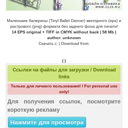
Маленькие балерины (Tinyl Ballet Dancer) векторного (eps) и
растрового (png) формата без заднего фона для печати!
14 EPS original + TIFF in CMYK without back | 58 Mb |
author: unknown
Скачать с: | Download from:
| |
Ссылки на файлы для загрузки / Download
links
Только для личного пользования! / For personal use
only!
Для получения ссылок, посмотрите
короткую рекламу
Нажмите для просмотра