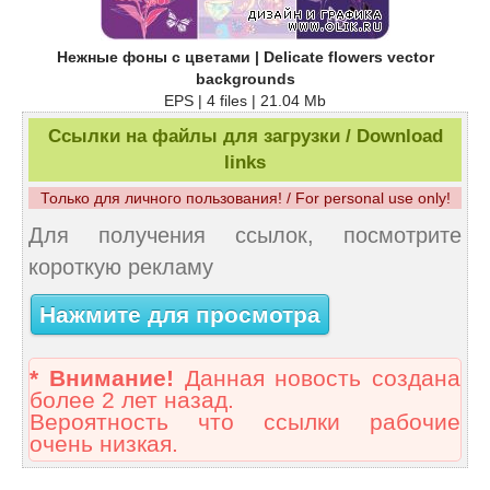
Нежные фоны с цветами | Delicate flowers vector
backgrounds
EPS | 4 files | 21.04 Mb
Ссылки на файлы для загрузки / Download
links
Только для личного пользования! / For personal use only!
Для получения ссылок, посмотрите
короткую рекламу
Нажмите для просмотра
* Внимание!
Данная новость создана
более 2 лет назад.
Вероятность что ссылки рабочие
очень низкая.