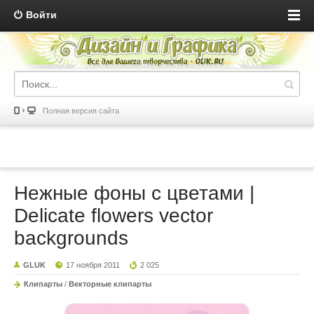
Войти
Полная версия сайта
Нежные фоны с цветами |
Delicate flowers vector
backgrounds
GLUK
17 ноября 2011
2 025
Клипарты
/
Векторные клипарты