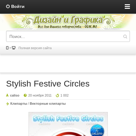
Войти
Полная версия сайта
Stylish Festive Circles
caliso
20 ноября 2011
1 002
Клипарты
/
Векторные клипарты