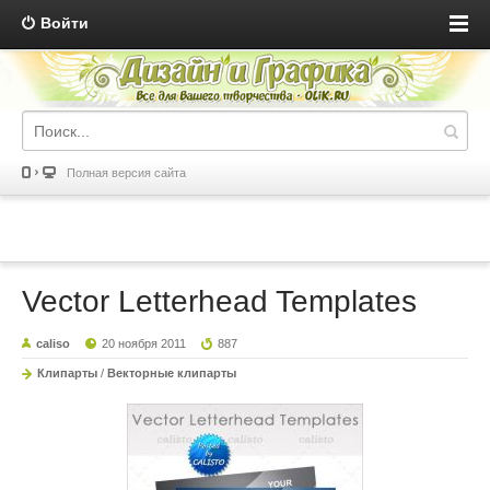
Войти
Полная версия сайта
Vector Letterhead Templates
caliso
20 ноября 2011
887
Клипарты
/
Векторные клипарты