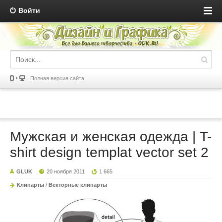
Войти
Полная версия сайта
Мужская и женская одежда | T-
shirt design templat vector set 2
GLUK
20 ноября 2011
1 665
Клипарты
/
Векторные клипарты