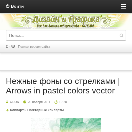
Войти
Полная версия сайта
Нежные фоны со стрелками |
Arrows in pastel colors vector
GLUK
20 ноября 2011
1 320
Клипарты
/
Векторные клипарты