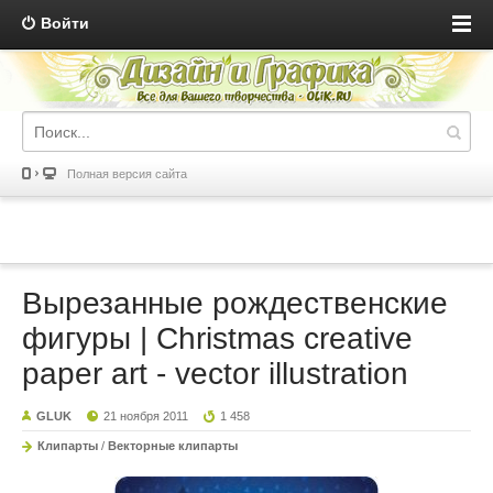
Войти
Полная версия сайта
Вырезанные рождественские
фигуры | Christmas creative
paper art - vector illustration
GLUK
21 ноября 2011
1 458
Клипарты
/
Векторные клипарты