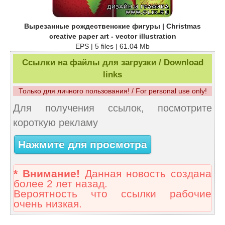
Вырезанные рождественские фигуры | Christmas
creative paper art - vector illustration
EPS | 5 files | 61.04 Mb
Ссылки на файлы для загрузки / Download
links
Только для личного пользования! / For personal use only!
Для получения ссылок, посмотрите
короткую рекламу
Нажмите для просмотра
* Внимание!
Данная новость создана
более 2 лет назад.
Вероятность что ссылки рабочие
очень низкая.