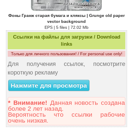
Фоны Гранж старая бумага и кляксы | Grunge old paper
vector background
EPS | 5 files | 72.02 Mb
Ссылки на файлы для загрузки / Download
links
Только для личного пользования! / For personal use only!
Для получения ссылок, посмотрите
короткую рекламу
Нажмите для просмотра
* Внимание!
Данная новость создана
более 2 лет назад.
Вероятность что ссылки рабочие
очень низкая.