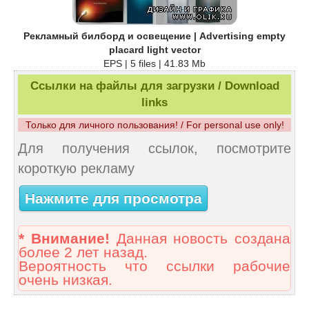
Рекламный билборд и освещение | Advertising empty
placard light vector
EPS | 5 files | 41.83 Mb
Ссылки на файлы для загрузки / Download
links
Только для личного пользования! / For personal use only!
Для получения ссылок, посмотрите
короткую рекламу
Нажмите для просмотра
* Внимание!
Данная новость создана
более 2 лет назад.
Вероятность что ссылки рабочие
очень низкая.