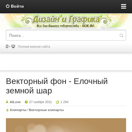
Войти
Полная версия сайта
Векторный фон - Елочный
земной шар
AILove
27 ноября 2011
1 294
Клипарты
/
Векторные клипарты