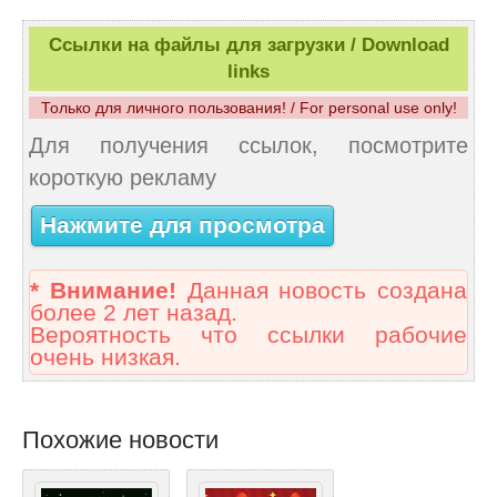
Ссылки на файлы для загрузки / Download
links
Только для личного пользования! / For personal use only!
Для получения ссылок, посмотрите
короткую рекламу
Нажмите для просмотра
* Внимание!
Данная новость создана
более 2 лет назад.
Вероятность что ссылки рабочие
очень низкая.
Похожие новости