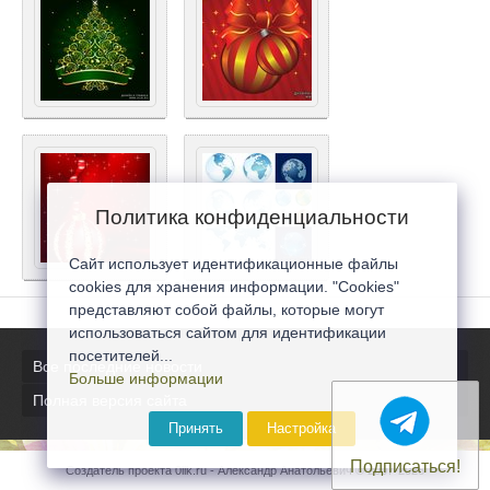
Политика конфиденциальности
Сайт использует идентификационные файлы
cookies для хранения информации. "Cookies"
представляют собой файлы, которые могут
использоваться сайтом для идентификации
посетителей...
Все последние новости
Больше информации
Полная версия сайта
Принять
Настройка
Подписаться!
Создатель проекта 0lik.ru - Александр Анатольевич © 2007-2026