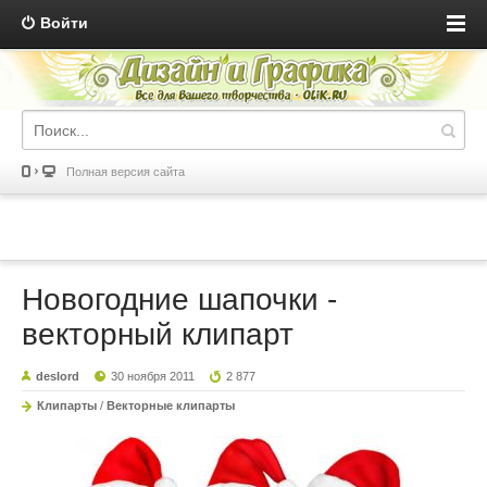
Войти
Полная версия сайта
Новогодние шапочки -
векторный клипарт
deslord
30 ноября 2011
2 877
Клипарты
/
Векторные клипарты