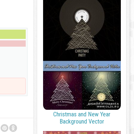
Christmas and New Year
Background Vector