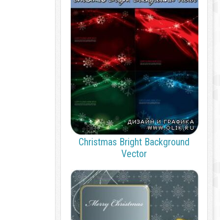
Christmas Bright Background
Vector