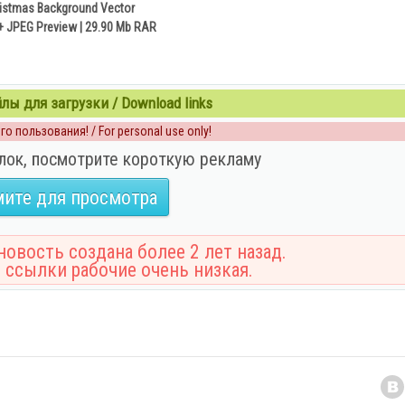
istmas Background Vector
 + JPEG Preview | 29.90 Mb RAR
ы для загрузки / Download links
о пользования! / For personal use only!
лок, посмотрите короткую рекламу
ите для просмотра
овость создана более 2 лет назад.
 ссылки рабочие очень низкая.