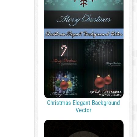
Christmas Elegant Background
Vector