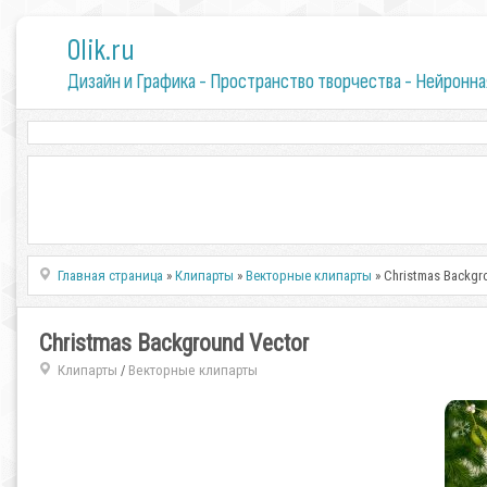
0lik.ru
Дизайн и Графика - Пространство творчества - Нейронна
Главная страница
»
Клипарты
»
Векторные клипарты
» Christmas Backgr
Christmas Background Vector
Клипарты
Векторные клипарты
/