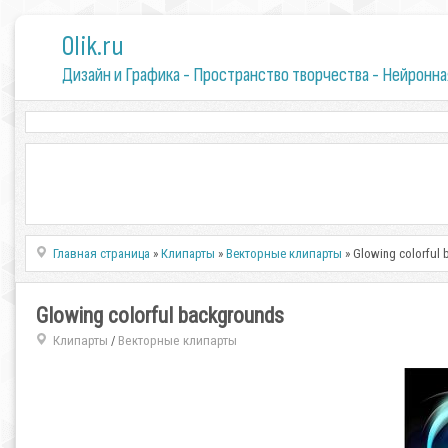
0lik.ru
Дизайн и Графика - Пространство творчества - Нейронна
Главная страница
»
Клипарты
»
Векторные клипарты
» Glowing colorful
Glowing colorful backgrounds
Клипарты
Векторные клипарты
/