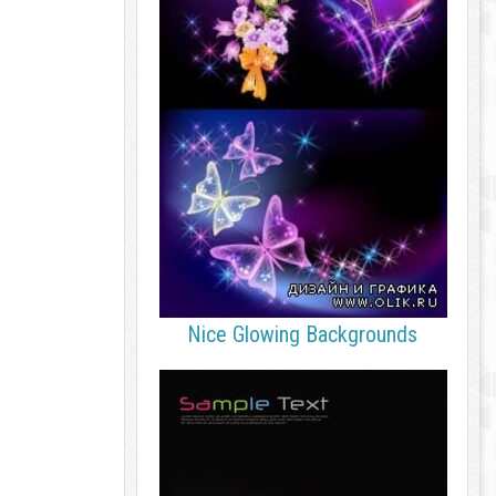
Nice Glowing Backgrounds