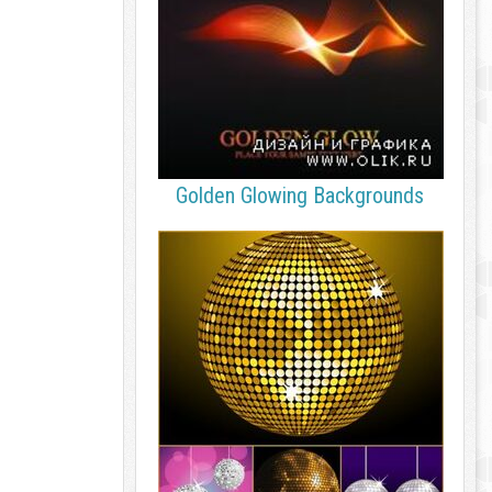
Golden Glowing Backgrounds