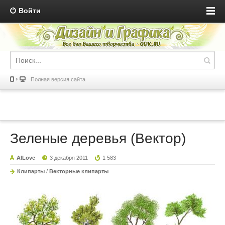
Войти
Полная версия сайта
Зеленые деревья (Вектор)
AILove
3 декабря 2011
1 583
Клипарты
/
Векторные клипарты