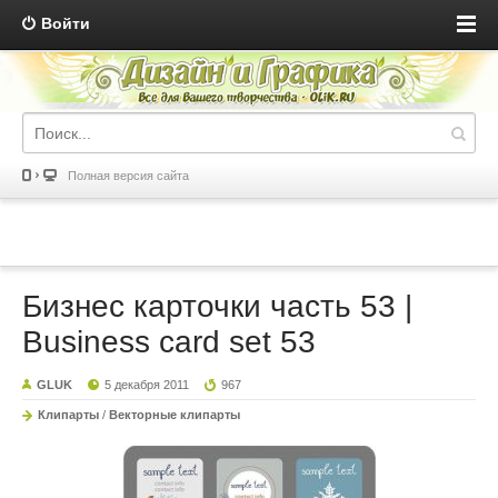
Войти
Полная версия сайта
Бизнес карточки часть 53 |
Business card set 53
GLUK
5 декабря 2011
967
Клипарты
/
Векторные клипарты