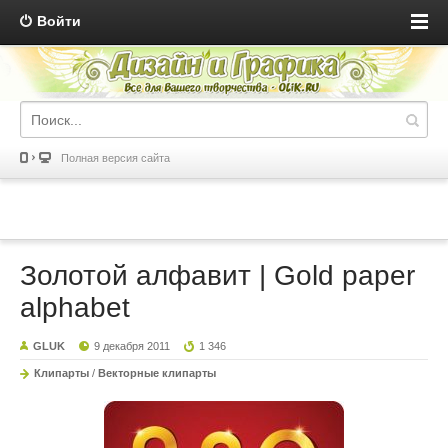
Войти
Полная версия сайта
Золотой алфавит | Gold paper
alphabet
GLUK
9 декабря 2011
1 346
Клипарты
/
Векторные клипарты