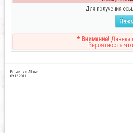
Для получения ссы
Нажм
* Внимание!
Данная н
Вероятность что
Разместил:
AILove
09.12.2011