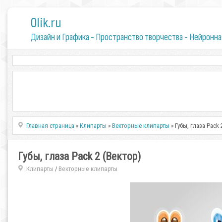
0lik.ru
Дизайн и Графика - Пространство творчества - Нейронна
Главная страница
»
Клипарты
»
Векторные клипарты
» Губы, глаза Pack 
Губы, глаза Pack 2 (Вектор)
Клипарты
Векторные клипарты
/