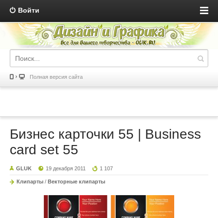
Войти
Полная версия сайта
Бизнес карточки 55 | Business
card set 55
GLUK
19 декабря 2011
1 107
Клипарты
/
Векторные клипарты