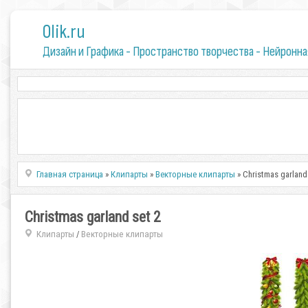
0lik.ru
Дизайн и Графика - Пространство творчества - Нейронна
Главная страница
»
Клипарты
»
Векторные клипарты
» Christmas garland
Christmas garland set 2
Клипарты
Векторные клипарты
/