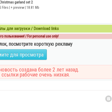
Christmas garland set 2
 Files | + preview | 18.81 Mb
ы для загрузки / Download links
о пользования! / For personal use only!
лок, посмотрите короткую рекламу
ите для просмотра
овость создана более 2 лет назад.
 ссылки рабочие очень низкая.