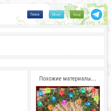
Поиск
Меню
Вход
Похожие материалы...