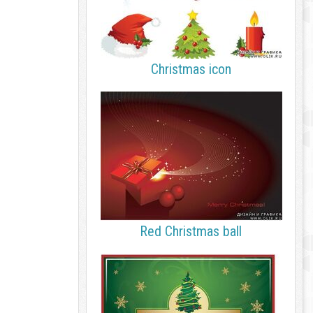
Christmas icon
Red Christmas ball