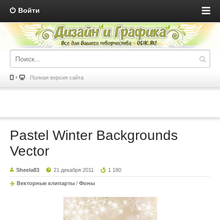
Войти
Полная версия сайта
Pastel Winter Backgrounds
Vector
Sheela83
21 декабря 2011
1 180
Векторные клипарты
/
Фоны