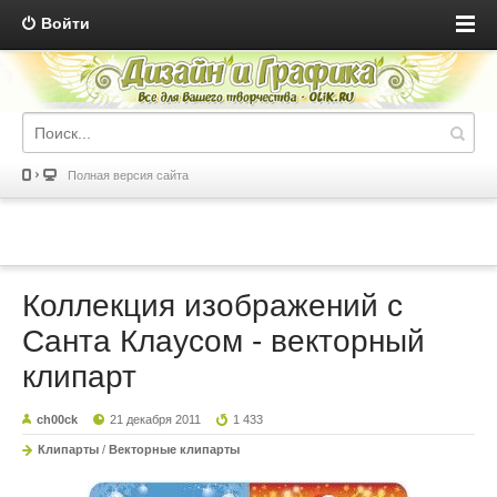
Войти
Полная версия сайта
Коллекция изображений с
Санта Клаусом - векторный
клипарт
ch00ck
21 декабря 2011
1 433
Клипарты
/
Векторные клипарты