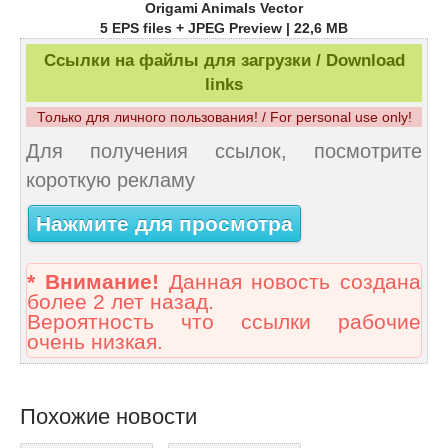
Origami Animals Vector
5 EPS files + JPEG Preview | 22,6 MB
Ссылки на файлы для загрузки / Download
links
Только для личного пользования! / For personal use only!
Для получения ссылок, посмотрите
короткую рекламу
Нажмите для просмотра
* Внимание!
Данная новость создана
более 2 лет назад.
Вероятность что ссылки рабочие
очень низкая.
Похожие новости