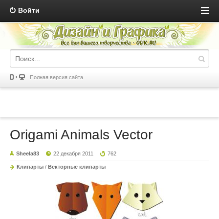
Войти
Полная версия сайта
Origami Animals Vector
Sheela83
22 декабря 2011
762
Клипарты
/
Векторные клипарты