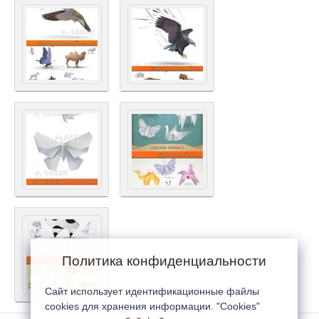
Политика конфиденциальности
Сайт использует идентификационные файлы
cookies для хранения информации. "Cookies"