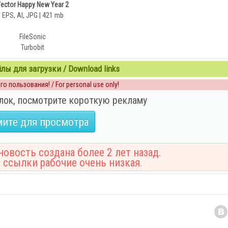
ector Happy New Year 2
EPS, AI, JPG | 421 mb
FileSonic
Turbobit
ы для загрузки / Download links
о пользования! / For personal use only!
лок, посмотрите короткую рекламу
ите для просмотра
овость создана более 2 лет назад.
 ссылки рабочие очень низкая.