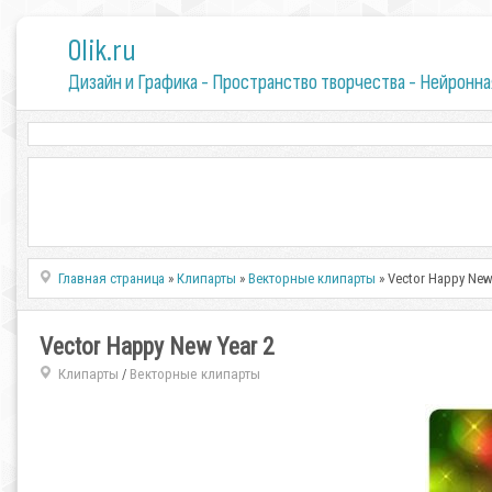
0lik.ru
Дизайн и Графика - Пространство творчества - Нейронна
Главная страница
»
Клипарты
»
Векторные клипарты
» Vector Happy New
Vector Happy New Year 2
Клипарты
Векторные клипарты
/