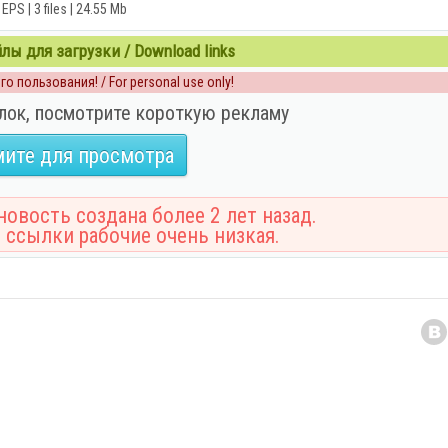
EPS | 3 files | 24.55 Mb
ы для загрузки / Download links
о пользования! / For personal use only!
лок, посмотрите короткую рекламу
ите для просмотра
овость создана более 2 лет назад.
 ссылки рабочие очень низкая.