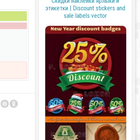
Скидки наклейки ярлыки и
этикетки | Discount stickers and
sale labels vector