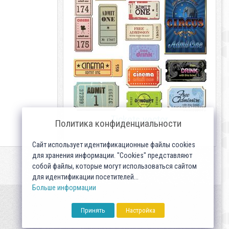
Tickets vector
Политика конфиденциальности
Сайт использует идентификационные файлы cookies
для хранения информации. "Cookies" представляют
собой файлы, которые могут использоваться сайтом
для идентификации посетителей...
Больше информации
Принять
Настройка