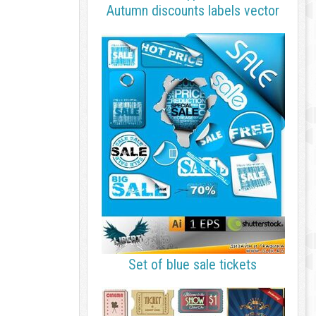
Autumn discounts labels vector
Set of blue sale tickets