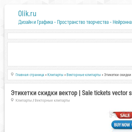
0lik.ru
Дизайн и Графика - Пространство творчества - Нейронна
Главная страница
»
Клипарты
»
Векторные клипарты
» Этикетки скидки в
Этикетки скидки вектор | Sale tickets vector s
Клипарты
Векторные клипарты
/