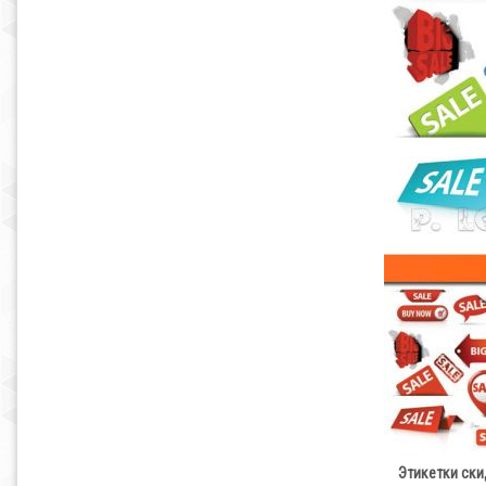
Этикетки скидк