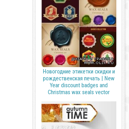
Новогодние этикетки скидки и
рождественская печать | New
Year discount badges and
Christmas wax seals vector