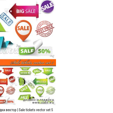
и вектор | Sale tickets vector set 5