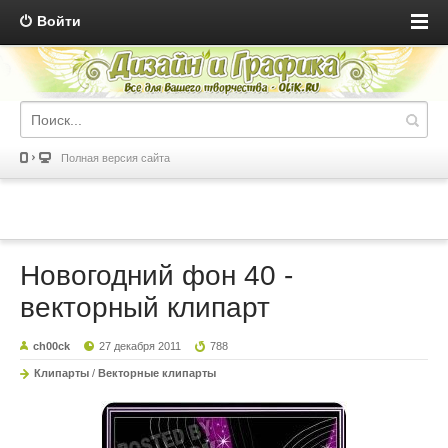
Войти
Полная версия сайта
Новогодний фон 40 -
векторный клипарт
ch00ck
27 декабря 2011
788
Клипарты
/
Векторные клипарты