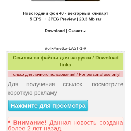
Новогодний фон 40 - векторный клипарт
5 EPS | + JPEG Preview | 23.3 Mb rar
Download | Скачать:
#olik#metka-LAST-1-#
Ссылки на файлы для загрузки / Download
links
Только для личного пользования! / For personal use only!
Для получения ссылок, посмотрите
короткую рекламу
Нажмите для просмотра
* Внимание!
Данная новость создана
более 2 лет назад.