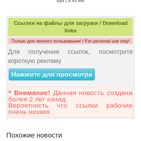
Eps | 5.53 Mb
Ссылки на файлы для загрузки / Download
links
Только для личного пользования! / For personal use only!
Для получения ссылок, посмотрите
короткую рекламу
Нажмите для просмотра
* Внимание!
Данная новость создана
более 2 лет назад.
Вероятность что ссылки рабочие
очень низкая.
Похожие новости