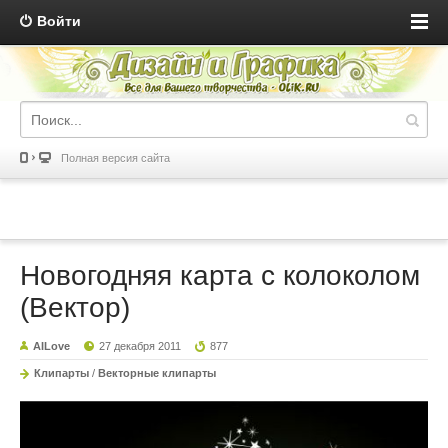
Войти
Полная версия сайта
Новогодняя карта с колоколом
(Вектор)
AILove
27 декабря 2011
877
Клипарты
/
Векторные клипарты