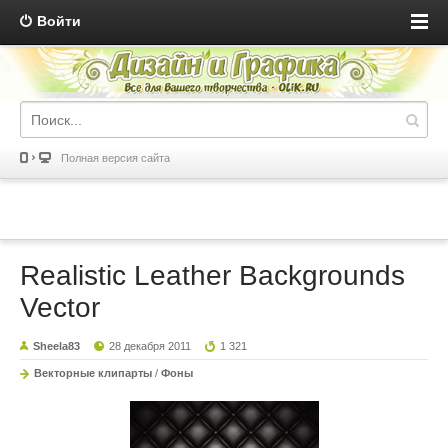
Войти
Полная версия сайта
Realistic Leather Backgrounds
Vector
Sheela83
28 декабря 2011
1 321
Векторные клипарты
/
Фоны