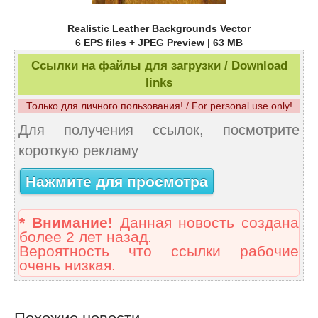
Realistic Leather Backgrounds Vector
6 EPS files + JPEG Preview | 63 MB
Ссылки на файлы для загрузки / Download
links
Только для личного пользования! / For personal use only!
Для получения ссылок, посмотрите
короткую рекламу
Нажмите для просмотра
* Внимание!
Данная новость создана
более 2 лет назад.
Вероятность что ссылки рабочие
очень низкая.