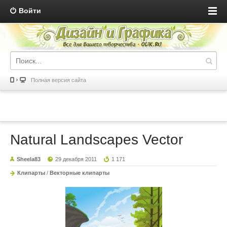
Войти
Полная версия сайта
Natural Landscapes Vector
Sheela83
29 декабря 2011
1 171
Клипарты
/
Векторные клипарты