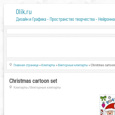
0lik.ru
Дизайн и Графика - Пространство творчества - Нейронна
Главная страница
»
Клипарты
»
Векторные клипарты
» Christmas cartoon
Christmas cartoon set
Клипарты
Векторные клипарты
/