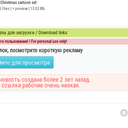
Christmas cartoon set
 Files | + preview | 13.03 Mb
ы для загрузки / Download links
о пользования! / For personal use only!
лок, посмотрите короткую рекламу
ите для просмотра
овость создана более 2 лет назад.
 ссылки рабочие очень низкая.