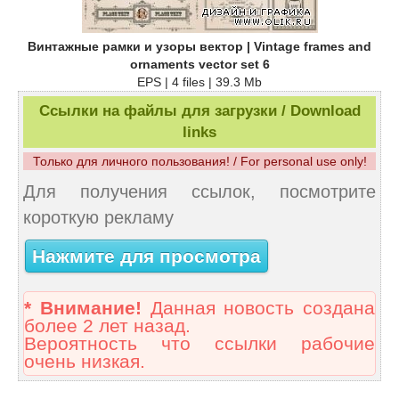
Винтажные рамки и узоры вектор | Vintage frames and
ornaments vector set 6
EPS | 4 files | 39.3 Mb
Ссылки на файлы для загрузки / Download
links
Только для личного пользования! / For personal use only!
Для получения ссылок, посмотрите
короткую рекламу
Нажмите для просмотра
* Внимание!
Данная новость создана
более 2 лет назад.
Вероятность что ссылки рабочие
очень низкая.