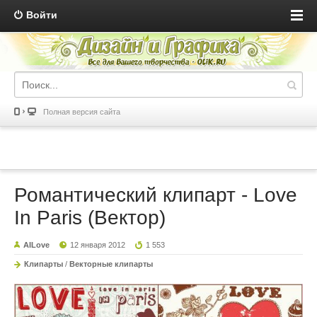
Войти
Полная версия сайта
Романтический клипарт - Love
In Paris (Вектор)
AILove
12 января 2012
1 553
Клипарты
/
Векторные клипарты