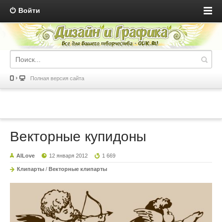
Войти
Полная версия сайта
Векторные купидоны
AILove
12 января 2012
1 669
Клипарты
/
Векторные клипарты