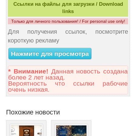
Ссылки на файлы для загрузки / Download
links
Только для личного пользования! / For personal use only!
Для получения ссылок, посмотрите
короткую рекламу
Нажмите для просмотра
* Внимание!
Данная новость создана
более 2 лет назад.
Вероятность что ссылки рабочие
очень низкая.
Похожие новости