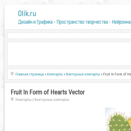
0lik.ru
Дизайн и Графика - Пространство творчества - Нейронна
Главная страница
»
Клипарты
»
Векторные клипарты
» Fruit In Form of H
Fruit In Form of Hearts Vector
Клипарты
Векторные клипарты
/