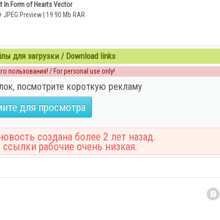
it In Form of Hearts Vector
 + JPEG Preview | 19.90 Mb RAR
ы для загрузки / Download links
о пользования! / For personal use only!
лок, посмотрите короткую рекламу
ите для просмотра
овость создана более 2 лет назад.
 ссылки рабочие очень низкая.