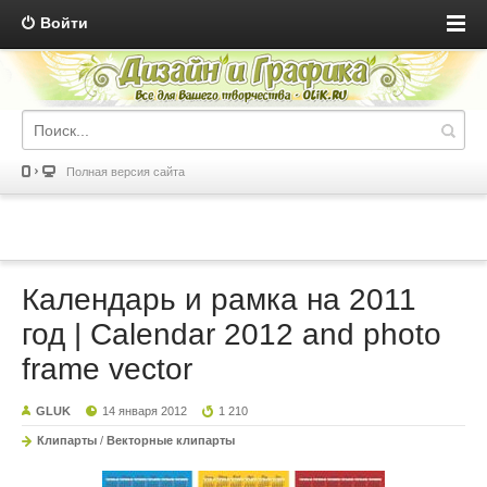
Войти
Полная версия сайта
Календарь и рамка на 2011
год | Calendar 2012 and photo
frame vector
GLUK
14 января 2012
1 210
Клипарты
/
Векторные клипарты