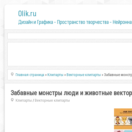
0lik.ru
Дизайн и Графика - Пространство творчества - Нейронна
Главная страница
»
Клипарты
»
Векторные клипарты
» Забавные монстры
Забавные монстры люди и животные вектор | D
Клипарты
Векторные клипарты
/