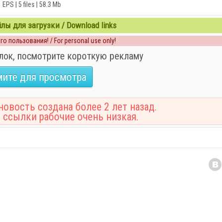
EPS | 5 files | 58.3 Mb
ы для загрузки / Download links
о пользования! / For personal use only!
лок, посмотрите короткую рекламу
ите для просмотра
овость создана более 2 лет назад.
 ссылки рабочие очень низкая.