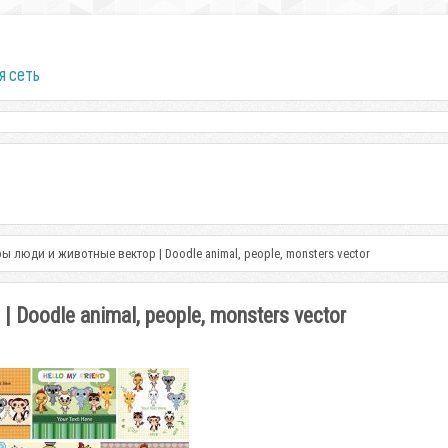
я сеть
 люди и животные вектор | Doodle animal, people, monsters vector
oodle animal, people, monsters vector