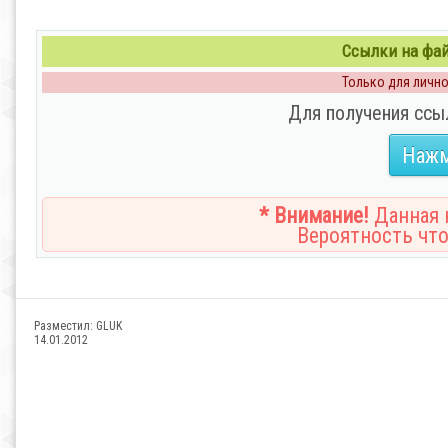
Ссылки на файл
Только для личног
Для получения ссы
Нажм
* Внимание!
Данная н
Вероятность что
Разместил:
GLUK
14.01.2012