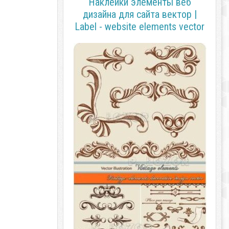
Наклейки элементы веб
дизайна для сайта вектор |
Label - website elements vector