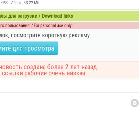
EPS | 7 files | 53.22 Mb
ы для загрузки / Download links
о пользования! / For personal use only!
лок, посмотрите короткую рекламу
ите для просмотра
овость создана более 2 лет назад.
 ссылки рабочие очень низкая.