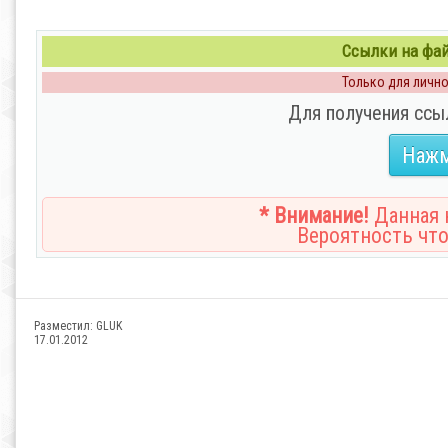
Ссылки на файл
Только для личног
Для получения ссы
Нажм
* Внимание!
Данная н
Вероятность что
Разместил:
GLUK
17.01.2012