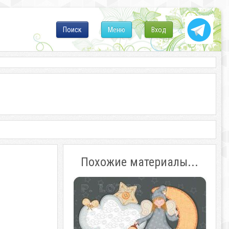
Поиск
Меню
Вход
Похожие материалы...