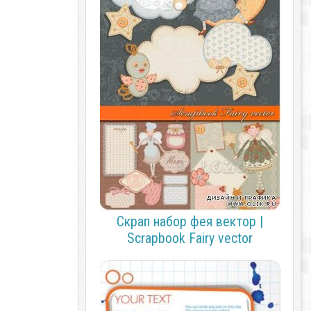
Скрап набор фея вектор |
Scrapbook Fairy vector