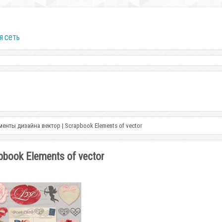
я сеть
енты дизайна вектор | Scrapbook Elements of vector
book Elements of vector