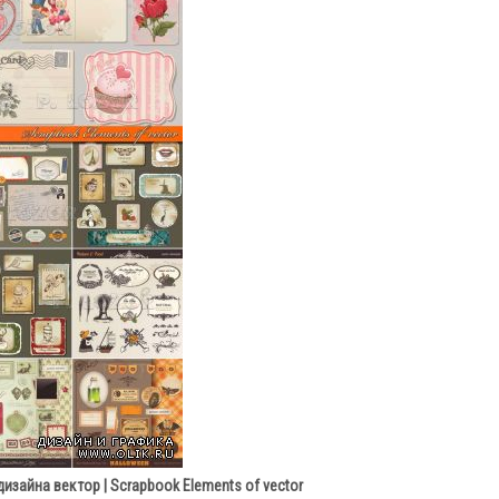
изайна вектор | Scrapbook Elements of vector