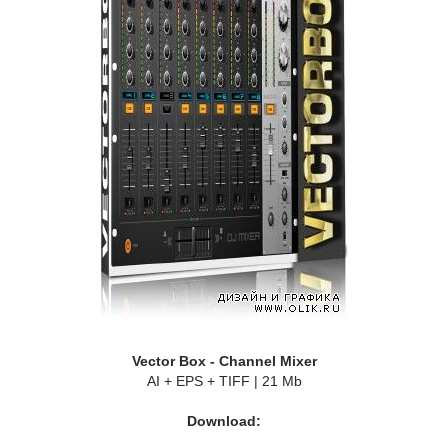
Vector Box - Сhannel Mixer
AI + EPS + TIFF | 21 Mb
Download: