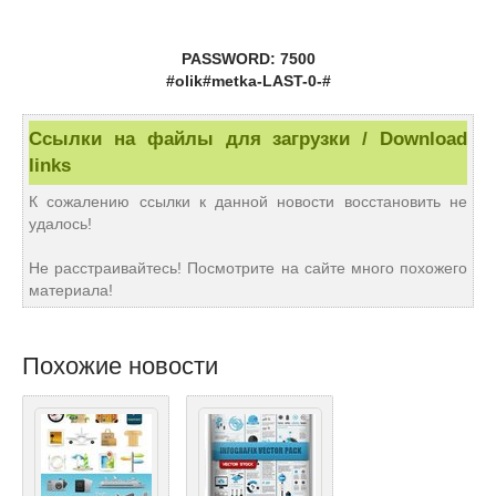
PASSWORD: 7500
#olik#metka-LAST-0-#
Ссылки на файлы для загрузки / Download
links
К сожалению ссылки к данной новости восстановить не
удалось!
Не расстраивайтесь! Посмотрите на сайте много похожего
материала!
Похожие новости