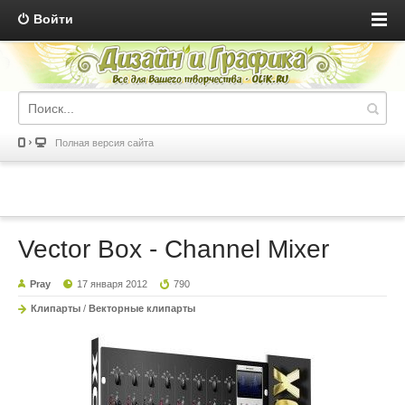
Войти
Полная версия сайта
Vector Box - Сhannel Mixer
Pray
17 января 2012
790
Клипарты
/
Векторные клипарты