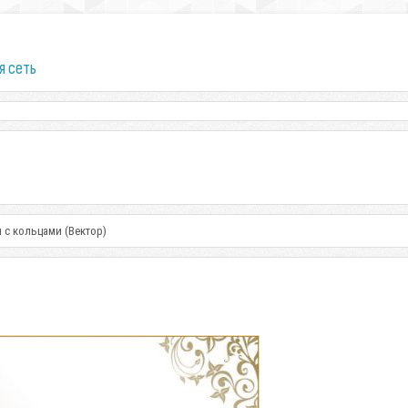
я сеть
с кольцами (Вектор)