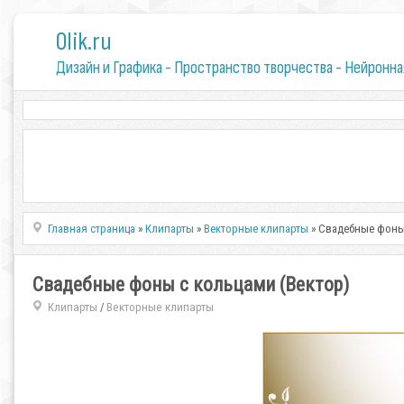
0lik.ru
Дизайн и Графика - Пространство творчества - Нейронна
Главная страница
»
Клипарты
»
Векторные клипарты
» Свадебные фоны 
Свадебные фоны с кольцами (Вектор)
Клипарты
Векторные клипарты
/