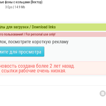
ые фоны с кольцами (Вектор)
3 Eps | 14.9 Mb
ы для загрузки / Download links
о пользования! / For personal use only!
лок, посмотрите короткую рекламу
ите для просмотра
овость создана более 2 лет назад.
 ссылки рабочие очень низкая.