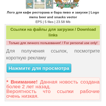
Лого для кафе ресторана и бара пиво и закуски | Logo
menu beer and snacks vector
EPS | 5 files | 23.58 Mb
Ссылки на файлы для загрузки / Download
links
Только для личного пользования! / For personal use only!
Для получения ссылок, посмотрите
короткую рекламу
Нажмите для просмотра
* Внимание!
Данная новость создана
более 2 лет назад.
Вероятность что ссылки рабочие
очень низкая.