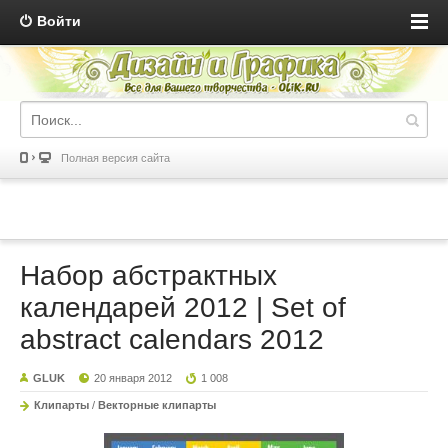
Войти
Полная версия сайта
Набор абстрактных
календарей 2012 | Set of
abstract calendars 2012
GLUK
20 января 2012
1 008
Клипарты
/
Векторные клипарты