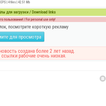
EPS | 4 files | 42.51 Mb
ы для загрузки / Download links
о пользования! / For personal use only!
лок, посмотрите короткую рекламу
ите для просмотра
овость создана более 2 лет назад.
 ссылки рабочие очень низкая.