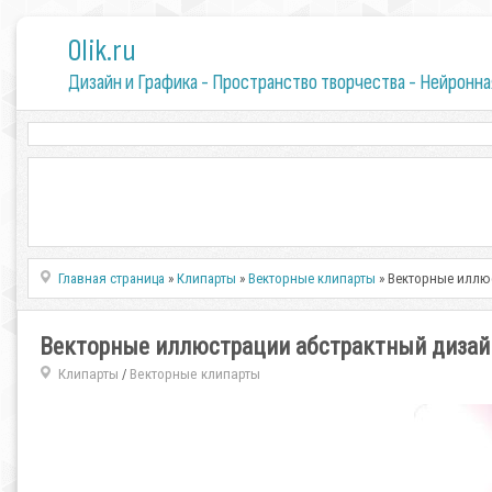
0lik.ru
Дизайн и Графика - Пространство творчества - Нейронна
Главная страница
»
Клипарты
»
Векторные клипарты
» Векторные иллюст
Векторные иллюстрации абстрактный дизайн | V
Клипарты
Векторные клипарты
/