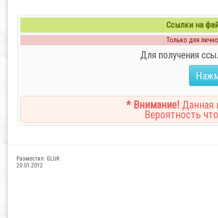
Ссылки на файл
Только для личног
Для получения ссы
Нажм
* Внимание!
Данная н
Вероятность что
Разместил:
GLUK
20.01.2012