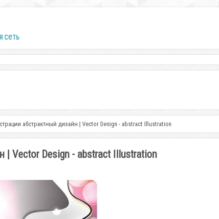
я сеть
рации абстрактный дизайн | Vector Design - abstract Illustration
ector Design - abstract Illustration