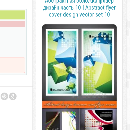
Абстрактная обложка флаер
дизайн часть 10 | Abstract flyer
cover design vector set 10