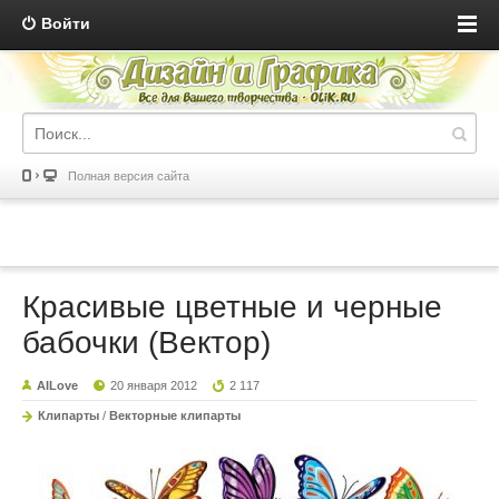
Войти
Полная версия сайта
Красивые цветные и черные
бабочки (Вектор)
AILove
20 января 2012
2 117
Клипарты
/
Векторные клипарты