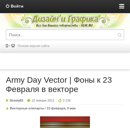
Войти
Полная версия сайта
Army Day Vector | Фоны к 23
Февраля в векторе
Sheela83
22 января 2012
3 136
Векторные клипарты
/
23 февраря, 9 мая