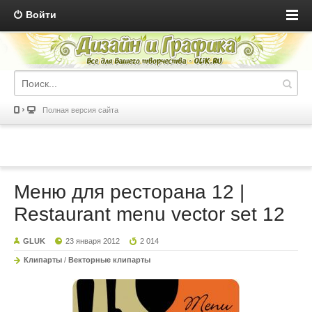
Войти
Полная версия сайта
Меню для ресторана 12 |
Restaurant menu vector set 12
GLUK
23 января 2012
2 014
Клипарты
/
Векторные клипарты